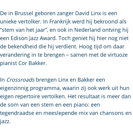
a
g
De in Brussel geboren zanger David Linx is een
e
unieke vertolker. In Frankrijk werd hij bekroond als
“stem van het jaar”, en ook in Nederland ontving hij
een Edison Jazz Award. Toch geniet hij hier nog niet
de bekendheid die hij verdient. Hoog tijd om daar
verandering in te brengen – samen met de virtuoze
pianist Cor Bakker.
In
Crossroads
brengen Linx en Bakker een
eigenzinnig programma, waarin zij ook werk uit hun
eigen repertoire vertolken. Het resultaat is meer dan
de som van een stem en een piano: een
tegendraadse en meeslepende mix van chansons en
jazz.