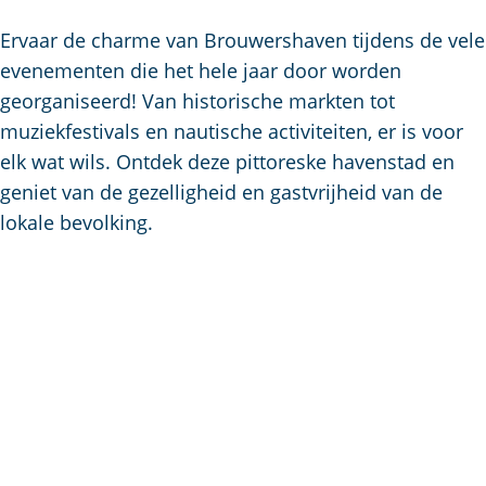
a
g
Ervaar de charme van Brouwershaven tijdens de vele
e
evenementen die het hele jaar door worden
georganiseerd! Van historische markten tot
muziekfestivals en nautische activiteiten, er is voor
elk wat wils. Ontdek deze pittoreske havenstad en
geniet van de gezelligheid en gastvrijheid van de
lokale bevolking.