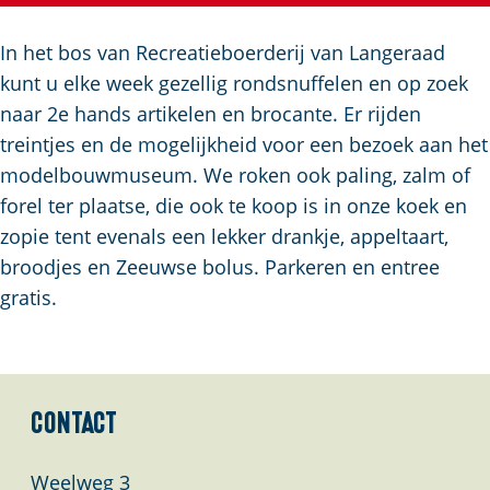
a
g
In het bos van Recreatieboerderij van Langeraad
e
kunt u elke week gezellig rondsnuffelen en op zoek
naar 2e hands artikelen en brocante. Er rijden
treintjes en de mogelijkheid voor een bezoek aan het
modelbouwmuseum. We roken ook paling, zalm of
forel ter plaatse, die ook te koop is in onze koek en
zopie tent evenals een lekker drankje, appeltaart,
broodjes en Zeeuwse bolus. Parkeren en entree
gratis.
Contact
Weelweg 3