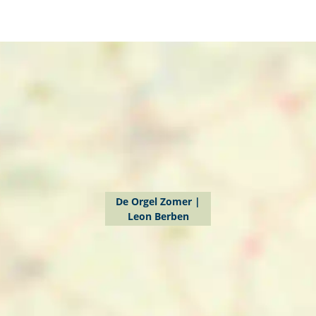
De Orgel Zomer |
Leon Berben