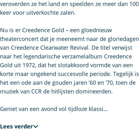
a
veroverden ze het land en speelden ze meer dan 100
g
keer voor uitverkochte zalen.
e
Nu is er Creedence Gold – een gloednieuw
theaterconcert dat je meeneemt naar de gloriedagen
van Creedence Clearwater Revival. De titel verwijst
naar het legendarische verzamelalbum Creedence
Gold uit 1972, dat het slotakkoord vormde van een
korte maar ongekend succesvolle periode. Tegelijk is
het een ode aan de gouden jaren ’60 en ’70, toen de
muziek van CCR de hitlijsten domineerden.
Geniet van een avond vol tijdloze klassi…
Lees verder