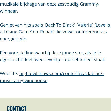
a
muzikale bijdrage van deze zesvoudig Grammy-
g
winnaar.
e
Geniet van hits zoals ‘Back To Black’, ‘Valerie’, ‘Love is
a Losing Game’ en ‘Rehab’ die zowel ontroerend als
energiek zijn.
Een voorstelling waarbij deze jonge ster, als je je
ogen dicht doet, weer eventjes op het toneel staat.
Website:
nightowlshows.com/content/back-black-
music-amy-winehouse
Contact