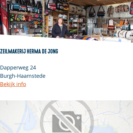
Zeilmakerij Herma de Jong
Dapperweg 24
Burgh-Haamstede
Bekijk info