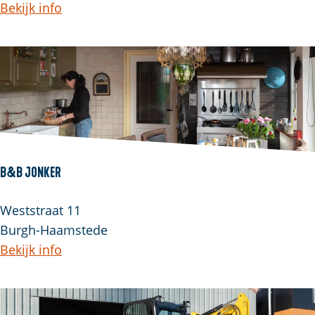
Bekijk info
B&B Jonker
Weststraat 11
Burgh-Haamstede
Bekijk info