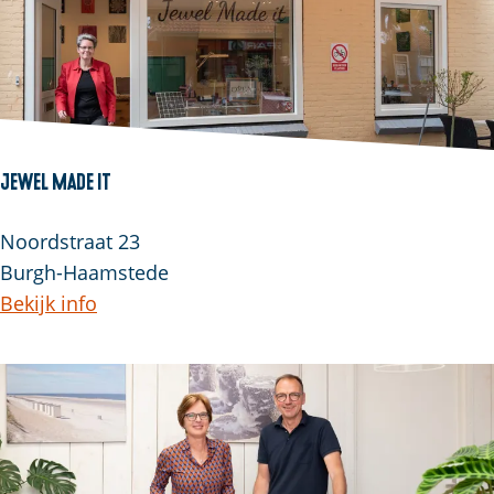
Jewel Made It
Noordstraat 23
Burgh-Haamstede
Bekijk info