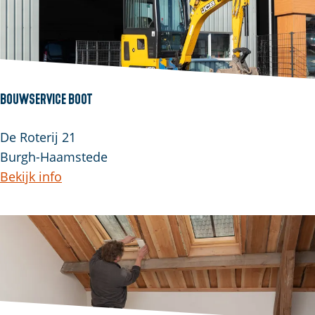
Bouwservice Boot
De Roterij 21
Burgh-Haamstede
Bekijk info