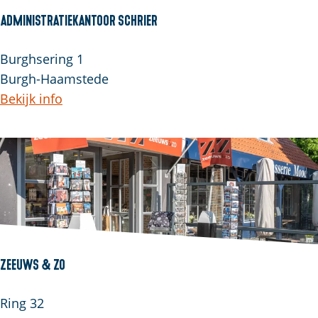
Administratiekantoor Schrier
Burghsering 1
Burgh-Haamstede
Bekijk info
Zeeuws & Zo
Ring 32