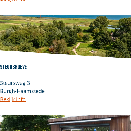
Steurshoeve
Steursweg 3
Burgh-Haamstede
Bekijk info