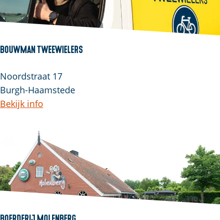
Bouwman Tweewielers
Noordstraat 17
Burgh-Haamstede
Bekijk info
Boerderij Molenberg