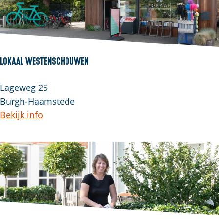
Lokaal Westenschouwen
Lageweg 25
Burgh-Haamstede
Bekijk info