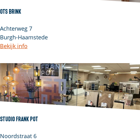
OTS Brink
Achterweg 7
Burgh-Haamstede
Bekijk info
Studio Frank Pot
Noordstraat 6