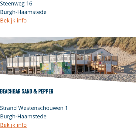
Steenweg 16
Burgh-Haamstede
Bekijk info
Beachbar Sand & Pepper
Strand Westenschouwen 1
Burgh-Haamstede
Bekijk info