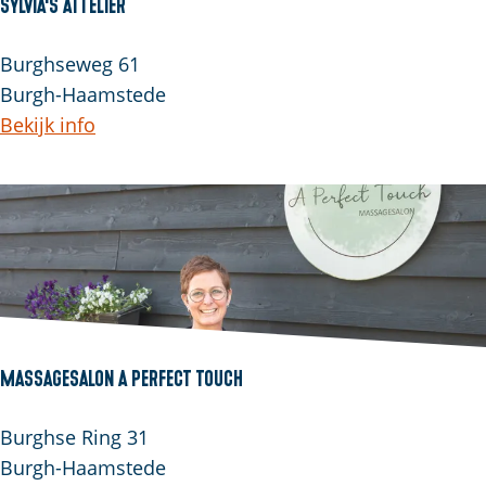
Sylvia's Attelier
Burghseweg 61
Burgh-Haamstede
Bekijk info
Massagesalon A Perfect Touch
Burghse Ring 31
Burgh-Haamstede