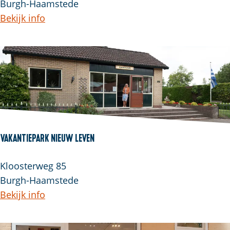
Burgh-Haamstede
Bekijk info
Vakantiepark Nieuw Leven
Kloosterweg 85
Burgh-Haamstede
Bekijk info