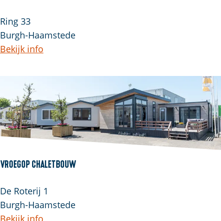
Ring 33
Burgh-Haamstede
Bekijk info
Vroegop Chaletbouw
De Roterij 1
Burgh-Haamstede
Bekijk info