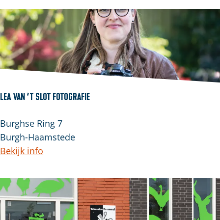
Lea van ’t Slot Fotografie
Burghse Ring 7
Burgh-Haamstede
Bekijk info