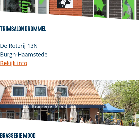
Trimsalon Drommel
De Roterij 13N
Burgh-Haamstede
Bekijk info
Brasserie Mood