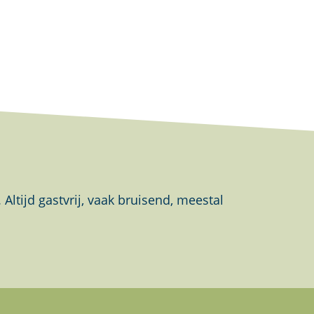
tijd gastvrij, vaak bruisend, meestal