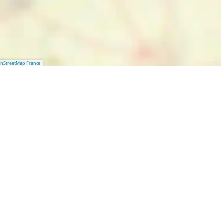
nStreetMap France