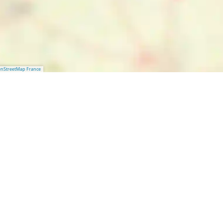
nStreetMap France