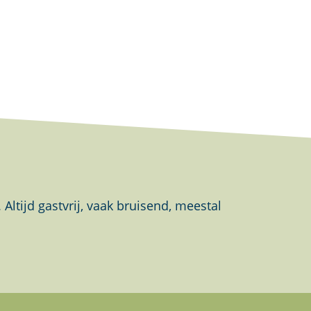
tijd gastvrij, vaak bruisend, meestal