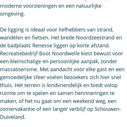
a
moderne voorzieningen en een natuurlijke
g
omgeving.
e
De ligging is ideaal voor liefhebbers van strand,
wandelen en fietsen. Het brede Noordzeestrand en
de badplaats Renesse liggen op korte afstand.
Recreatiebedrijf Boot Noordwelle kiest bewust voor
een kleinschalige en persoonlijke aanpak, zonder
massatoerisme. Met aandacht voor elke gast en een
gemoedelijke sfeer voelen bezoekers zich hier snel
thuis. Het terrein is kindvriendelijk en biedt volop
ruimte om te spelen en samen herinneringen te
maken, of het nu gaat om een weekend weg, een
zomervakantie of een langer verblijf op Schouwen-
Duiveland.