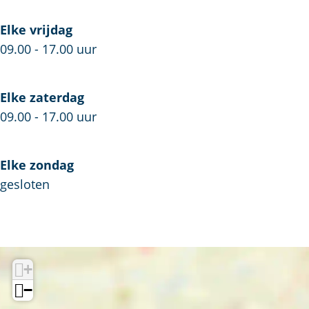
B
V
Elke vrijdag
09.00 - 17.00 uur
Elke zaterdag
09.00 - 17.00 uur
Elke zondag
gesloten
+
−